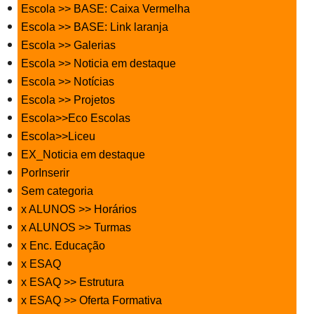
Escola >> BASE: Caixa Vermelha
Escola >> BASE: Link laranja
Escola >> Galerias
Escola >> Noticia em destaque
Escola >> Notícias
Escola >> Projetos
Escola>>Eco Escolas
Escola>>Liceu
EX_Noticia em destaque
PorInserir
Sem categoria
x ALUNOS >> Horários
x ALUNOS >> Turmas
x Enc. Educação
x ESAQ
x ESAQ >> Estrutura
x ESAQ >> Oferta Formativa