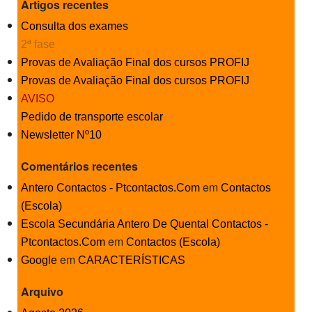
Artigos recentes
Consulta dos exames
2ª fase
Provas de Avaliação Final dos cursos PROFIJ
Provas de Avaliação Final dos cursos PROFIJ
AVISO
Pedido de transporte escolar
Newsletter Nº10
Comentários recentes
em
Antero Contactos - Ptcontactos.Com
Contactos
(Escola)
Escola Secundária Antero De Quental Contactos -
em
Ptcontactos.Com
Contactos (Escola)
em
Google
CARACTERÍSTICAS
Arquivo