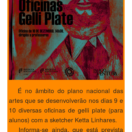
É no âmbito do plano nacional das
artes que se desenvolverão nos dias 9 e
10 diversas oficinas de gelli plate (para
alunos) com a sketcher Ketta Linhares.
Informa-se ainda, que está prevista