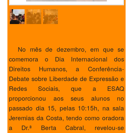
PROFESSORES
ENC. DE EDUCAÇÃO
No mês de dezembro, em que se
comemora o Dia Internacional dos
Direitos Humanos, a Conferência-
Debate sobre Liberdade de Expressão e
Redes Sociais, que a ESAQ
proporcionou aos seus alunos no
passado dia 15, pelas 10:15h, na sala
Jeremias da Costa, tendo como oradora
a Dr.ª Berta Cabral, revelou-se