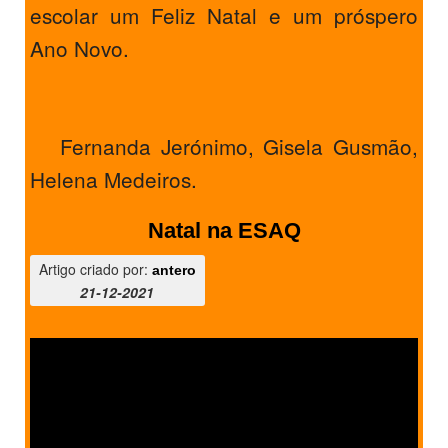
escolar um Feliz Natal e um próspero
Ano Novo.
Fernanda Jerónimo, Gisela Gusmão,
Helena Medeiros.
Natal na ESAQ
Artigo criado por:
antero
21-12-2021