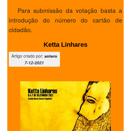
Para submissão da votação basta a
introdução do número do cartão de
cidadão.
Ketta Linhares
Artigo criado por:
antero
7-12-2021