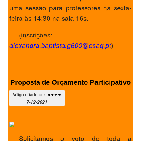
uma sessão para professores na sexta-
feira às 14:30 na sala 16s.
(inscrições:
)
alexandra.baptista.g600@esaq.pt
Proposta de Orçamento Participativo
Artigo criado por:
antero
7-12-2021
Solicitamos o voto de toda a