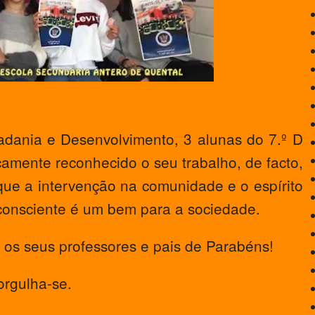
dania e Desenvolvimento, 3 alunas do 7.º D
amente reconhecido o seu trabalho, de facto,
 que a intervenção na comunidade e o espírito
 consciente é um bem para a sociedade.
 os seus professores e pais de Parabéns!
orgulha-se.