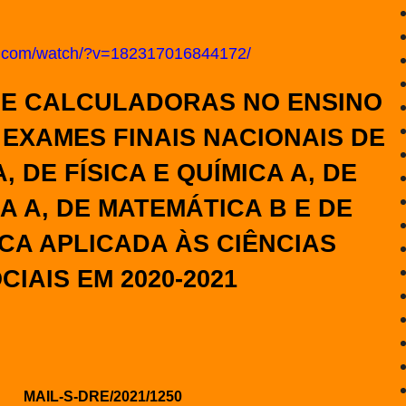
k.com/watch/?v=182317016844172/
DE CALCULADORAS NO ENSINO
EXAMES FINAIS NACIONAIS DE
 DE FÍSICA E QUÍMICA A, DE
 A, DE MATEMÁTICA B E DE
CA APLICADA ÀS CIÊNCIAS
CIAIS EM 2020-2021
MAIL-S-DRE/2021/1250