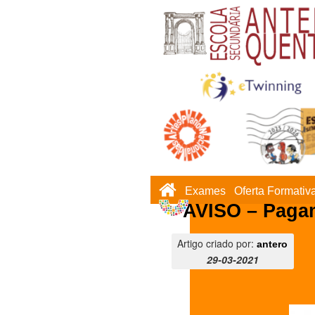
Exames
Oferta Formativ
AVISO – Paga
Artigo criado por:
antero
29-03-2021