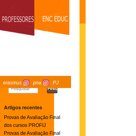
erasmus
pna
PJ
Artigos recentes
Provas de Avaliação Final
dos cursos PROFIJ
Provas de Avaliação Final