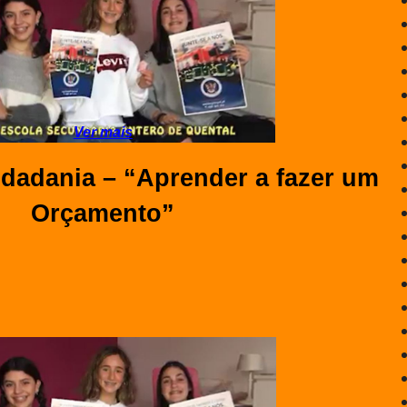
Ver mais
idadania – “Aprender a fazer um
Orçamento”