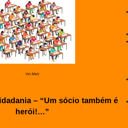
Ver Mais
idadania – “Um sócio também é
herói!…”