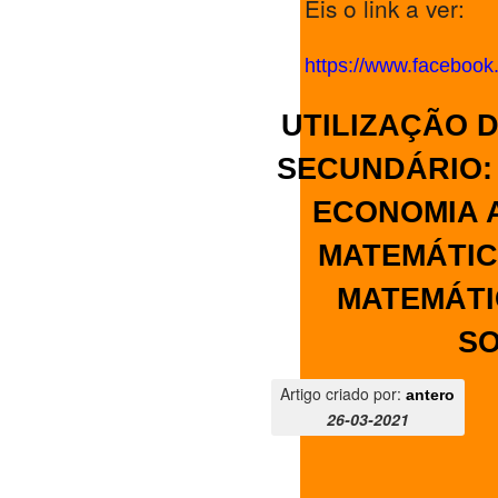
Eis o link a ver:
https://www.faceboo
UTILIZAÇÃO 
SECUNDÁRIO: 
ECONOMIA A,
MATEMÁTICA
MATEMÁTI
SO
Artigo criado por:
antero
26-03-2021