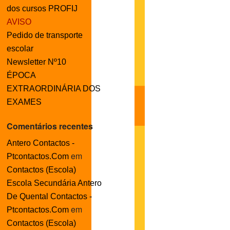
dos cursos PROFIJ
AVISO
Pedido de transporte
escolar
Newsletter Nº10
ÉPOCA
EXTRAORDINÁRIA DOS
EXAMES
Comentários recentes
Antero Contactos -
em
Ptcontactos.Com
Contactos (Escola)
Escola Secundária Antero
De Quental Contactos -
em
Ptcontactos.Com
Contactos (Escola)