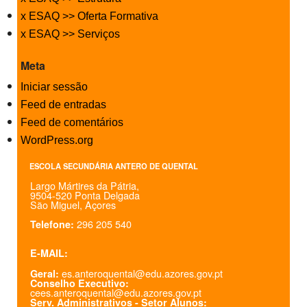
x ESAQ >> Oferta Formativa
x ESAQ >> Serviços
Meta
Iniciar sessão
Feed de entradas
Feed de comentários
WordPress.org
ESCOLA SECUNDÁRIA ANTERO DE QUENTAL
Largo Mártires da Pátria,
9504-520 Ponta Delgada
São Miguel, Açores
296 205 540
Telefone:
E-MAIL:
es.anteroquental@edu.azores.gov.pt
Geral:
Conselho Executivo:
cees.anteroquental@edu.azores.gov.pt
Serv. Administrativos - Setor Alunos: