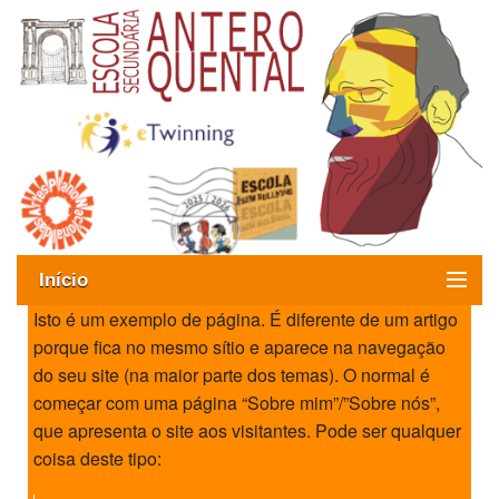
Início
Isto é um exemplo de página. É diferente de um artigo
Exames
porque fica no mesmo sítio e aparece na navegação
do seu site (na maior parte dos temas). O normal é
Oferta formativa
começar com uma página “Sobre mim”/”Sobre nós”,
que apresenta o site aos visitantes. Pode ser qualquer
SIGE
coisa deste tipo:
ESAQ sem Bullying