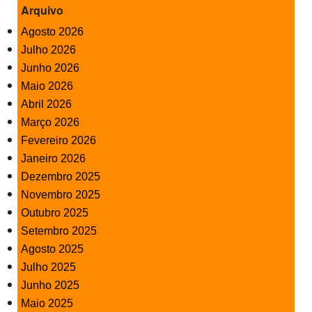
Arquivo
Agosto 2026
Julho 2026
Junho 2026
Maio 2026
Abril 2026
Março 2026
Fevereiro 2026
Janeiro 2026
Dezembro 2025
Novembro 2025
Outubro 2025
Setembro 2025
Agosto 2025
Julho 2025
Junho 2025
Maio 2025