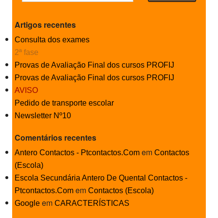
PROFESSORES
Artigos recentes
ENC. DE EDUCAÇÃO
Consulta dos exames
2ª fase
Provas de Avaliação Final dos cursos PROFIJ
Provas de Avaliação Final dos cursos PROFIJ
AVISO
Pedido de transporte escolar
Newsletter Nº10
Comentários recentes
em
Antero Contactos - Ptcontactos.Com
Contactos
(Escola)
Escola Secundária Antero De Quental Contactos -
em
Ptcontactos.Com
Contactos (Escola)
em
Google
CARACTERÍSTICAS