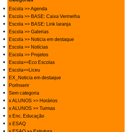
Escola >> Agenda
Escola >> BASE: Caixa Vermelha
Escola >> BASE: Link laranja
Escola >> Galerias
Escola >> Noticia em destaque
Escola >> Notícias
Escola >> Projetos
Escola>>Eco Escolas
Escola>>Liceu
EX_Noticia em destaque
PorInserir
Sem categoria
x ALUNOS >> Horários
x ALUNOS >> Turmas
x Enc. Educação
x ESAQ
x ESAQ >> Estrutura