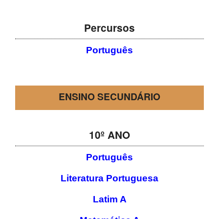
Percursos
Português
ENSINO SECUNDÁRIO
10º ANO
Português
Literatura Portuguesa
Latim A