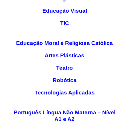
PROFESSORES
Educação Visual
ENC. DE EDUCAÇÃO
TIC
Educação Moral e Religiosa Católica
Artes Plásticas
Teatro
Robótica
Tecnologias Aplicadas
Português Língua Não Materna – Nível
A1 e A2